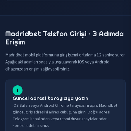
Madridbet Telefon Girişi · 3 Adımda
Erişim
Madridbet mobil platformuna giriş işlemi ortalama 12 saniye sürer.
Aşağıdaki adımları sırasıyla uygulayarak iOS veya Android
cihazınızdan erişim sağlayabilirsiniz.
1
Güncel adresi tarayıcıya yazın
iOS Safari veya Android Chrome tarayıcısını açın. Madridbet
güncel giriş adresini adres çubuğuna girin. Doğru adresi
Telegram kanalından veya resmi duyuru sayfalarından
kontrol edebilirsiniz.