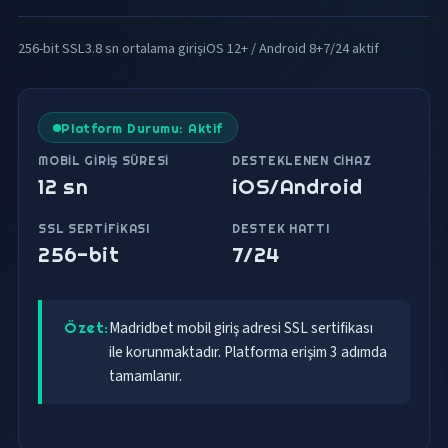
256-bit SSL
3.8 sn ortalama giriş
iOS 12+ / Android 8+
7/24 aktif
Platform Durumu: Aktif
MOBIL GIRIŞ SÜRESI
DESTEKLENEN CIHAZ
12 sn
iOS/Android
SSL SERTIFIKASI
DESTEK HATTI
256-bit
7/24
Madridbet mobil giriş adresi SSL sertifikası
Özet:
ile korunmaktadır. Platforma erişim 3 adımda
tamamlanır.