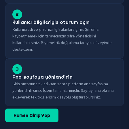
2
Kullanıcı bilgileriyle oturum açın
Kullanıcı adı ve şifrenizi ilgili alanlara girin. Şifrenizi
kaybetmemek için tarayıcınızın şifre yöneticisini
kullanabilirsiniz. Biyometrik doğrulama tarayıcı düzeyinde
desteklenir.
3
Ana sayfaya yönlendirin
Giriş butonuna tıkladıktan sonra platform ana sayfasına
yönlendirilirsiniz. İşlem tamamlanmıştır. Sayfayı ana ekrana
ekleyerek tek tıkla erişim kısayolu oluşturabilirsiniz.
Hemen Giriş Yap