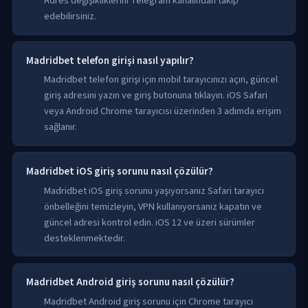
Adres değişikliklerini Telegram kanalından takip
edebilirsiniz.
Madridbet telefon girişi nasıl yapılır?
Madridbet telefon girişi için mobil tarayıcınızı açın, güncel
giriş adresini yazın ve giriş butonuna tıklayın. iOS Safari
veya Android Chrome tarayıcısı üzerinden 3 adımda erişim
sağlanır.
Madridbet iOS giriş sorunu nasıl çözülür?
Madridbet iOS giriş sorunu yaşıyorsanız Safari tarayıcı
önbelleğini temizleyin, VPN kullanıyorsanız kapatın ve
güncel adresi kontrol edin. iOS 12 ve üzeri sürümler
desteklenmektedir.
Madridbet Android giriş sorunu nasıl çözülür?
Madridbet Android giriş sorunu için Chrome tarayıcı