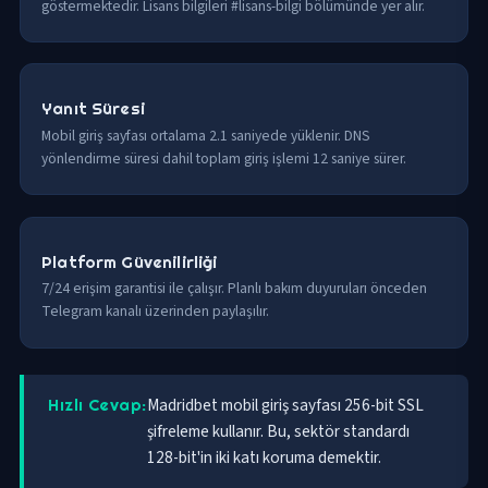
göstermektedir. Lisans bilgileri #lisans-bilgi bölümünde yer alır.
Yanıt Süresi
Mobil giriş sayfası ortalama 2.1 saniyede yüklenir. DNS
yönlendirme süresi dahil toplam giriş işlemi 12 saniye sürer.
Platform Güvenilirliği
7/24 erişim garantisi ile çalışır. Planlı bakım duyuruları önceden
Telegram kanalı üzerinden paylaşılır.
Madridbet mobil giriş sayfası 256-bit SSL
Hızlı Cevap:
şifreleme kullanır. Bu, sektör standardı
128-bit'in iki katı koruma demektir.