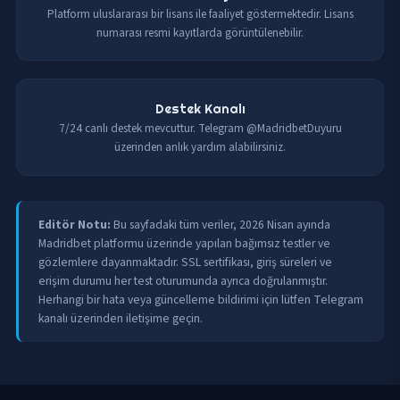
Platform uluslararası bir lisans ile faaliyet göstermektedir. Lisans
numarası resmi kayıtlarda görüntülenebilir.
Destek Kanalı
7/24 canlı destek mevcuttur. Telegram @MadridbetDuyuru
üzerinden anlık yardım alabilirsiniz.
Editör Notu:
Bu sayfadaki tüm veriler, 2026 Nisan ayında
Madridbet platformu üzerinde yapılan bağımsız testler ve
gözlemlere dayanmaktadır. SSL sertifikası, giriş süreleri ve
erişim durumu her test oturumunda ayrıca doğrulanmıştır.
Herhangi bir hata veya güncelleme bildirimi için lütfen Telegram
kanalı üzerinden iletişime geçin.