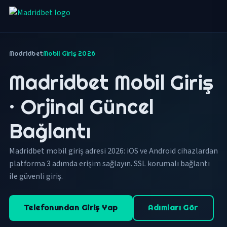
Madridbet
Mobil Giriş 2026
Madridbet Mobil Giriş
· Orjinal Güncel
Bağlantı
Madridbet mobil giriş adresi 2026: iOS ve Android cihazlardan
platforma 3 adımda erişim sağlayın. SSL korumalı bağlantı
ile güvenli giriş.
Telefonundan Giriş Yap
Adımları Gör