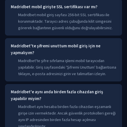
Madridbet mobil girişte SSL sertifikası var mı?
Madridbet mobil giriş sayfası 256-bit SSL sertifikası ile
korunmaktadır. Tarayıcı adres çubuğunda kilit simgesini
görerek bağlantının güvenli olduğunu doğrulayabilirsiniz.
Madridbet'te şifremi unuttum mobil giriş için ne
yapmalıyım?
Madridbet'te şifre sıfırlama işlemi mobil tarayıcıdan
yapılabilir. Giriş sayfasındaki 'Şifremi Unuttum' bağlantısına
tıklayın, e-posta adresinizi girin ve talimatları izleyin.
Madridbet'e aynı anda birden fazla cihazdan giriş
yapabilir miyim?
Madridbet aynı hesaba birden fazla cihazdan eşzamanlı
girişe izin vermektedir. Ancak güvenlik protokolleri gereği
aynı IP adresinden birden fazla hesap açılması
sınırlandırılmıştır.