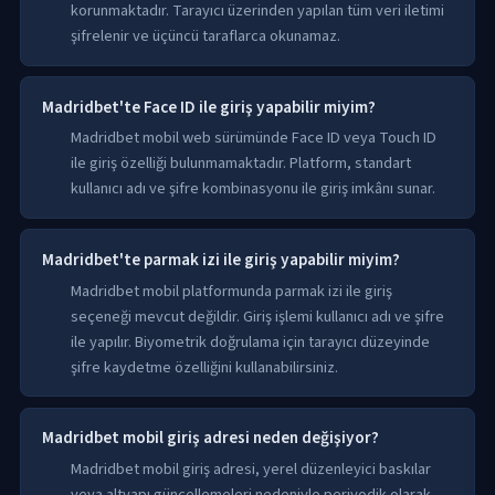
korunmaktadır. Tarayıcı üzerinden yapılan tüm veri iletimi
şifrelenir ve üçüncü taraflarca okunamaz.
Madridbet'te Face ID ile giriş yapabilir miyim?
Madridbet mobil web sürümünde Face ID veya Touch ID
ile giriş özelliği bulunmamaktadır. Platform, standart
kullanıcı adı ve şifre kombinasyonu ile giriş imkânı sunar.
Madridbet'te parmak izi ile giriş yapabilir miyim?
Madridbet mobil platformunda parmak izi ile giriş
seçeneği mevcut değildir. Giriş işlemi kullanıcı adı ve şifre
ile yapılır. Biyometrik doğrulama için tarayıcı düzeyinde
şifre kaydetme özelliğini kullanabilirsiniz.
Madridbet mobil giriş adresi neden değişiyor?
Madridbet mobil giriş adresi, yerel düzenleyici baskılar
veya altyapı güncellemeleri nedeniyle periyodik olarak