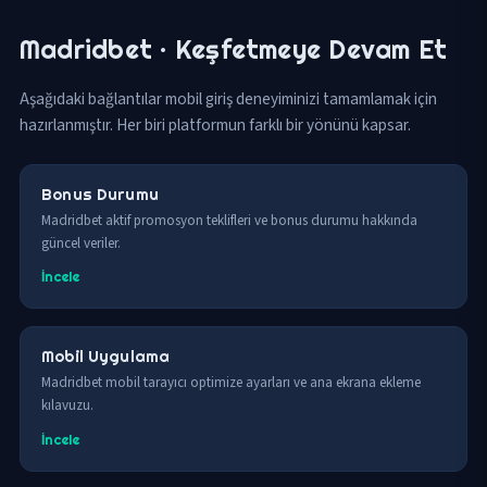
Madridbet · Keşfetmeye Devam Et
Aşağıdaki bağlantılar mobil giriş deneyiminizi tamamlamak için
hazırlanmıştır. Her biri platformun farklı bir yönünü kapsar.
Bonus Durumu
Madridbet aktif promosyon teklifleri ve bonus durumu hakkında
güncel veriler.
İncele
Mobil Uygulama
Madridbet mobil tarayıcı optimize ayarları ve ana ekrana ekleme
kılavuzu.
İncele