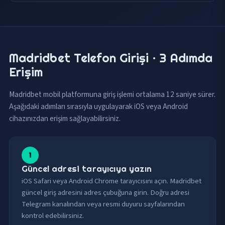
Madridbet Telefon Girişi · 3 Adımda
Erişim
Madridbet mobil platformuna giriş işlemi ortalama 12 saniye sürer.
Aşağıdaki adımları sırasıyla uygulayarak iOS veya Android
cihazınızdan erişim sağlayabilirsiniz.
1
Güncel adresi tarayıcıya yazın
iOS Safari veya Android Chrome tarayıcısını açın. Madridbet
güncel giriş adresini adres çubuğuna girin. Doğru adresi
Telegram kanalından veya resmi duyuru sayfalarından
kontrol edebilirsiniz.