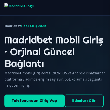
Madridbet
Mobil Giriş 2026
Madridbet Mobil Giriş
· Orjinal Güncel
Bağlantı
Madridbet mobil giriş adresi 2026: iOS ve Android cihazlardan
platforma 3 adımda erişim sağlayın. SSL korumalı bağlantı
ile güvenli giriş.
Telefonundan Giriş Yap
Adımları Gör