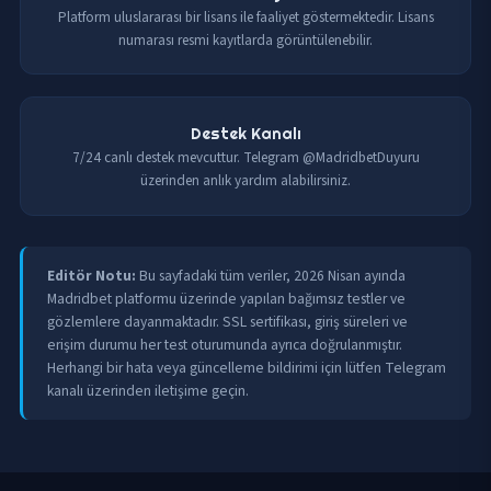
Platform uluslararası bir lisans ile faaliyet göstermektedir. Lisans
numarası resmi kayıtlarda görüntülenebilir.
Destek Kanalı
7/24 canlı destek mevcuttur. Telegram @MadridbetDuyuru
üzerinden anlık yardım alabilirsiniz.
Editör Notu:
Bu sayfadaki tüm veriler, 2026 Nisan ayında
Madridbet platformu üzerinde yapılan bağımsız testler ve
gözlemlere dayanmaktadır. SSL sertifikası, giriş süreleri ve
erişim durumu her test oturumunda ayrıca doğrulanmıştır.
Herhangi bir hata veya güncelleme bildirimi için lütfen Telegram
kanalı üzerinden iletişime geçin.