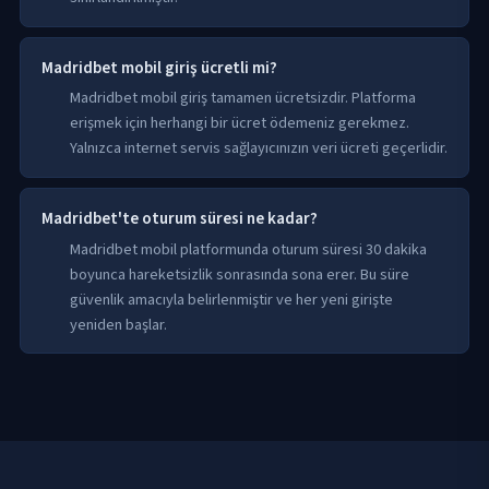
Madridbet mobil giriş ücretli mi?
Madridbet mobil giriş tamamen ücretsizdir. Platforma
erişmek için herhangi bir ücret ödemeniz gerekmez.
Yalnızca internet servis sağlayıcınızın veri ücreti geçerlidir.
Madridbet'te oturum süresi ne kadar?
Madridbet mobil platformunda oturum süresi 30 dakika
boyunca hareketsizlik sonrasında sona erer. Bu süre
güvenlik amacıyla belirlenmiştir ve her yeni girişte
yeniden başlar.