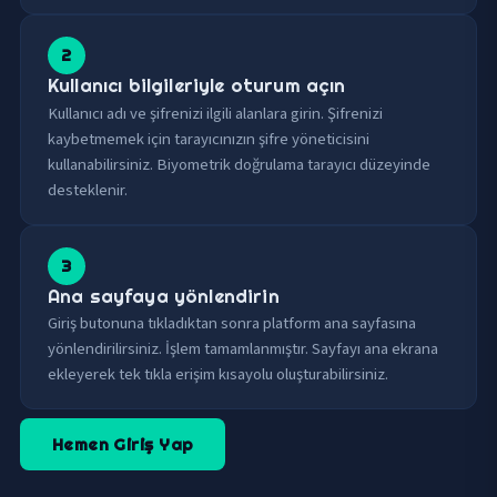
2
Kullanıcı bilgileriyle oturum açın
Kullanıcı adı ve şifrenizi ilgili alanlara girin. Şifrenizi
kaybetmemek için tarayıcınızın şifre yöneticisini
kullanabilirsiniz. Biyometrik doğrulama tarayıcı düzeyinde
desteklenir.
3
Ana sayfaya yönlendirin
Giriş butonuna tıkladıktan sonra platform ana sayfasına
yönlendirilirsiniz. İşlem tamamlanmıştır. Sayfayı ana ekrana
ekleyerek tek tıkla erişim kısayolu oluşturabilirsiniz.
Hemen Giriş Yap