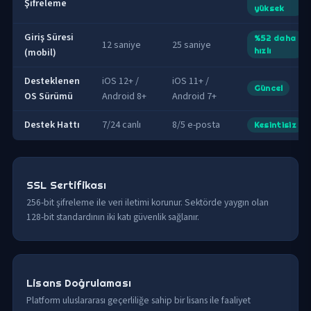
Şifreleme
yüksek
Giriş Süresi
%52 daha
12 saniye
25 saniye
(mobil)
hızlı
Desteklenen
iOS 12+ /
iOS 11+ /
Güncel
OS Sürümü
Android 8+
Android 7+
Destek Hattı
7/24 canlı
8/5 e-posta
Kesintisiz
SSL Sertifikası
256-bit şifreleme ile veri iletimi korunur. Sektörde yaygın olan
128-bit standardının iki katı güvenlik sağlanır.
Lisans Doğrulaması
Platform uluslararası geçerliliğe sahip bir lisans ile faaliyet