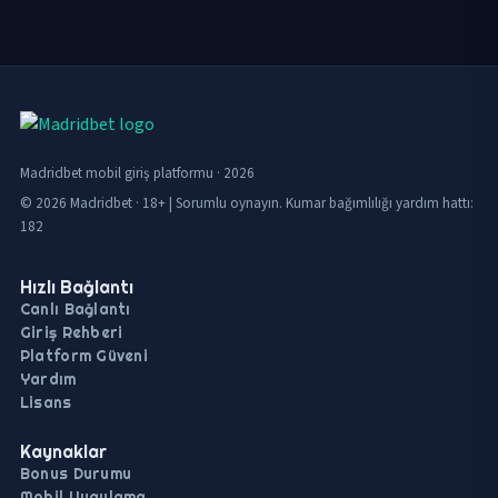
Madridbet mobil giriş platformu · 2026
© 2026 Madridbet · 18+ | Sorumlu oynayın. Kumar bağımlılığı yardım hattı:
182
Hızlı Bağlantı
Canlı Bağlantı
Giriş Rehberi
Platform Güveni
Yardım
Lisans
Kaynaklar
Bonus Durumu
Mobil Uygulama