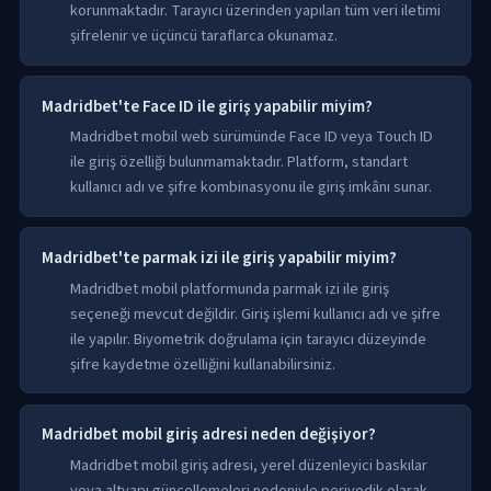
korunmaktadır. Tarayıcı üzerinden yapılan tüm veri iletimi
şifrelenir ve üçüncü taraflarca okunamaz.
Madridbet'te Face ID ile giriş yapabilir miyim?
Madridbet mobil web sürümünde Face ID veya Touch ID
ile giriş özelliği bulunmamaktadır. Platform, standart
kullanıcı adı ve şifre kombinasyonu ile giriş imkânı sunar.
Madridbet'te parmak izi ile giriş yapabilir miyim?
Madridbet mobil platformunda parmak izi ile giriş
seçeneği mevcut değildir. Giriş işlemi kullanıcı adı ve şifre
ile yapılır. Biyometrik doğrulama için tarayıcı düzeyinde
şifre kaydetme özelliğini kullanabilirsiniz.
Madridbet mobil giriş adresi neden değişiyor?
Madridbet mobil giriş adresi, yerel düzenleyici baskılar
veya altyapı güncellemeleri nedeniyle periyodik olarak