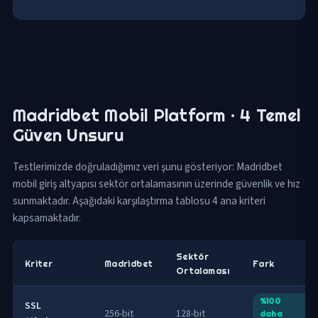
Madridbet Mobil Platform · 4 Temel
Güven Unsuru
Testlerimizde doğruladığımız veri şunu gösteriyor: Madridbet
mobil giriş altyapısı sektör ortalamasının üzerinde güvenlik ve hız
sunmaktadır. Aşağıdaki karşılaştırma tablosu 4 ana kriteri
kapsamaktadır.
Sektör
Kriter
Madridbet
Fark
Ortalaması
%100
SSL
256-bit
128-bit
daha