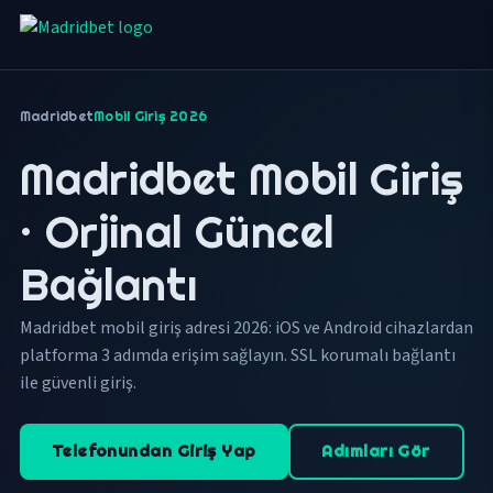
Madridbet
Mobil Giriş 2026
Madridbet Mobil Giriş
· Orjinal Güncel
Bağlantı
Madridbet mobil giriş adresi 2026: iOS ve Android cihazlardan
platforma 3 adımda erişim sağlayın. SSL korumalı bağlantı
ile güvenli giriş.
Telefonundan Giriş Yap
Adımları Gör