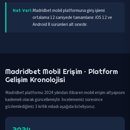
Madridbet mobil platformuna giriş işlemi
Net Veri:
ortalama 12 saniyede tamamlanır. iOS 12 ve
Android 8 sürümleri alt sınırdır.
Madridbet Mobil Erişim · Platform
Gelişim Kronolojisi
Madridbet platformu 2024 yılından itibaren mobil erişim altyapısını
kademeli olarak güncellemiştir. İncelememiz süresince
gözlemlediğimiz 3 kritik miladı aşağıda listeliyoruz.
2024