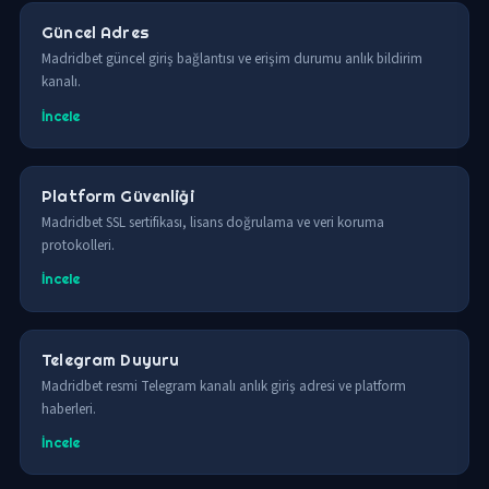
Güncel Adres
Madridbet güncel giriş bağlantısı ve erişim durumu anlık bildirim
kanalı.
İncele
Platform Güvenliği
Madridbet SSL sertifikası, lisans doğrulama ve veri koruma
protokolleri.
İncele
Telegram Duyuru
Madridbet resmi Telegram kanalı anlık giriş adresi ve platform
haberleri.
İncele