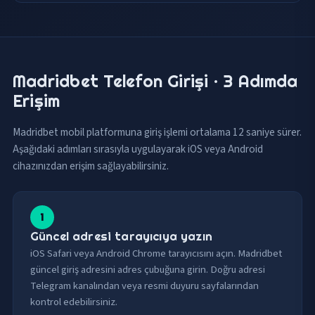
Madridbet Telefon Girişi · 3 Adımda
Erişim
Madridbet mobil platformuna giriş işlemi ortalama 12 saniye sürer.
Aşağıdaki adımları sırasıyla uygulayarak iOS veya Android
cihazınızdan erişim sağlayabilirsiniz.
1
Güncel adresi tarayıcıya yazın
iOS Safari veya Android Chrome tarayıcısını açın. Madridbet
güncel giriş adresini adres çubuğuna girin. Doğru adresi
Telegram kanalından veya resmi duyuru sayfalarından
kontrol edebilirsiniz.