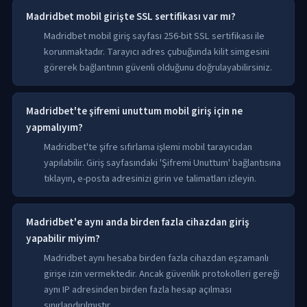
Madridbet mobil girişte SSL sertifikası var mı?
Madridbet mobil giriş sayfası 256-bit SSL sertifikası ile
korunmaktadır. Tarayıcı adres çubuğunda kilit simgesini
görerek bağlantının güvenli olduğunu doğrulayabilirsiniz.
Madridbet'te şifremi unuttum mobil giriş için ne
yapmalıyım?
Madridbet'te şifre sıfırlama işlemi mobil tarayıcıdan
yapılabilir. Giriş sayfasındaki 'Şifremi Unuttum' bağlantısına
tıklayın, e-posta adresinizi girin ve talimatları izleyin.
Madridbet'e aynı anda birden fazla cihazdan giriş
yapabilir miyim?
Madridbet aynı hesaba birden fazla cihazdan eşzamanlı
girişe izin vermektedir. Ancak güvenlik protokolleri gereği
aynı IP adresinden birden fazla hesap açılması
sınırlandırılmıştır.