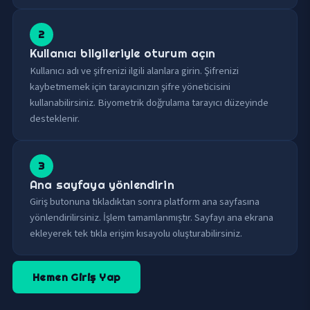
2
Kullanıcı bilgileriyle oturum açın
Kullanıcı adı ve şifrenizi ilgili alanlara girin. Şifrenizi
kaybetmemek için tarayıcınızın şifre yöneticisini
kullanabilirsiniz. Biyometrik doğrulama tarayıcı düzeyinde
desteklenir.
3
Ana sayfaya yönlendirin
Giriş butonuna tıkladıktan sonra platform ana sayfasına
yönlendirilirsiniz. İşlem tamamlanmıştır. Sayfayı ana ekrana
ekleyerek tek tıkla erişim kısayolu oluşturabilirsiniz.
Hemen Giriş Yap