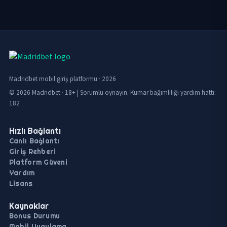
Madridbet mobil giriş platformu · 2026
© 2026 Madridbet · 18+ | Sorumlu oynayın. Kumar bağımlılığı yardım hattı:
182
Hızlı Bağlantı
Canlı Bağlantı
Giriş Rehberi
Platform Güveni
Yardım
Lisans
Kaynaklar
Bonus Durumu
Mobil Uygulama