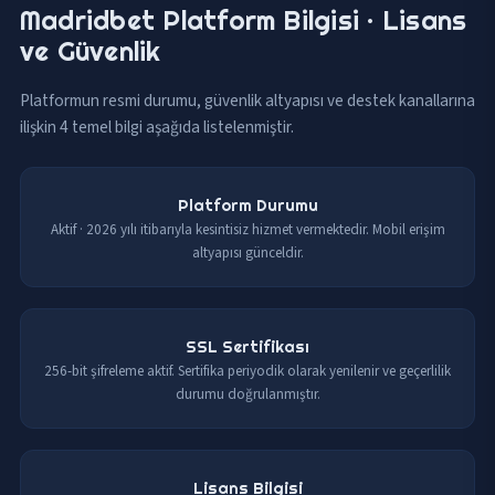
Madridbet Platform Bilgisi · Lisans
ve Güvenlik
Platformun resmi durumu, güvenlik altyapısı ve destek kanallarına
ilişkin 4 temel bilgi aşağıda listelenmiştir.
Platform Durumu
Aktif · 2026 yılı itibarıyla kesintisiz hizmet vermektedir. Mobil erişim
altyapısı günceldir.
SSL Sertifikası
256-bit şifreleme aktif. Sertifika periyodik olarak yenilenir ve geçerlilik
durumu doğrulanmıştır.
Lisans Bilgisi