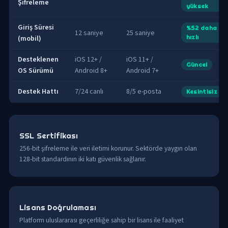
Şifreleme
yüksek
Giriş Süresi
%52 daha
12 saniye
25 saniye
(mobil)
hızlı
Desteklenen
iOS 12+ /
iOS 11+ /
Güncel
OS Sürümü
Android 8+
Android 7+
Destek Hattı
7/24 canlı
8/5 e-posta
Kesintisiz
SSL Sertifikası
256-bit şifreleme ile veri iletimi korunur. Sektörde yaygın olan
128-bit standardının iki katı güvenlik sağlanır.
Lisans Doğrulaması
Platform uluslararası geçerliliğe sahip bir lisans ile faaliyet