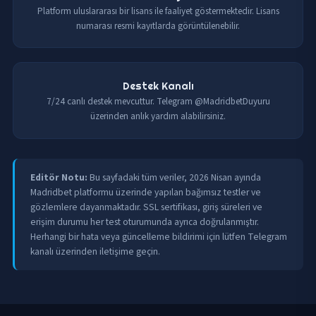
Platform uluslararası bir lisans ile faaliyet göstermektedir. Lisans
numarası resmi kayıtlarda görüntülenebilir.
Destek Kanalı
7/24 canlı destek mevcuttur. Telegram @MadridbetDuyuru
üzerinden anlık yardım alabilirsiniz.
Editör Notu:
Bu sayfadaki tüm veriler, 2026 Nisan ayında
Madridbet platformu üzerinde yapılan bağımsız testler ve
gözlemlere dayanmaktadır. SSL sertifikası, giriş süreleri ve
erişim durumu her test oturumunda ayrıca doğrulanmıştır.
Herhangi bir hata veya güncelleme bildirimi için lütfen Telegram
kanalı üzerinden iletişime geçin.