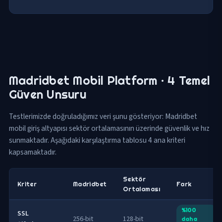
Madridbet Mobil Platform · 4 Temel
Güven Unsuru
Testlerimizde doğruladığımız veri şunu gösteriyor: Madridbet
mobil giriş altyapısı sektör ortalamasının üzerinde güvenlik ve hız
sunmaktadır. Aşağıdaki karşılaştırma tablosu 4 ana kriteri
kapsamaktadır.
Sektör
Kriter
Madridbet
Fark
Ortalaması
%100
SSL
256-bit
128-bit
daha